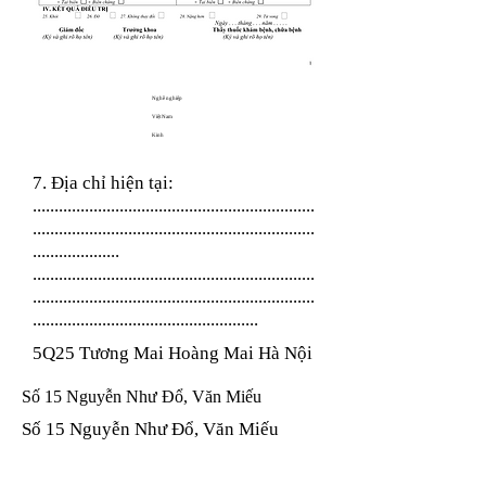
Nghề nghiệp
Việt Nam
Kinh
7. Địa chỉ hiện tại:
.................................................................
.................................................................
....................
.................................................................
.................................................................
....................................................
5Q25 Tương Mai Hoàng Mai Hà Nội
Số 15 Nguyễn Như Đổ, Văn Miếu
Số 15 Nguyễn Như Đổ, Văn Miếu