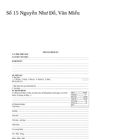
Số 15 Nguyễn Như Đổ, Văn Miếu