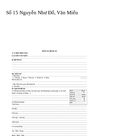
Số 15 Nguyễn Như Đổ, Văn Miếu