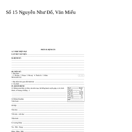
Số 15 Nguyễn Như Đổ, Văn Miếu