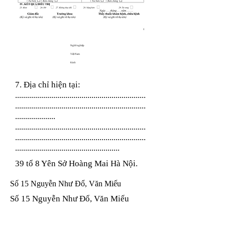
Nghề nghiệp
Việt Nam
Kinh
7. Địa chỉ hiện tại:
.................................................................
.................................................................
....................
.................................................................
.................................................................
....................................................
39 tổ 8 Yên Sở Hoàng Mai Hà Nội.
Số 15 Nguyễn Như Đổ, Văn Miếu
Số 15 Nguyễn Như Đổ, Văn Miếu