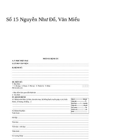
Số 15 Nguyễn Như Đổ, Văn Miếu