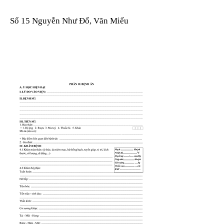
Số 15 Nguyễn Như Đổ, Văn Miếu