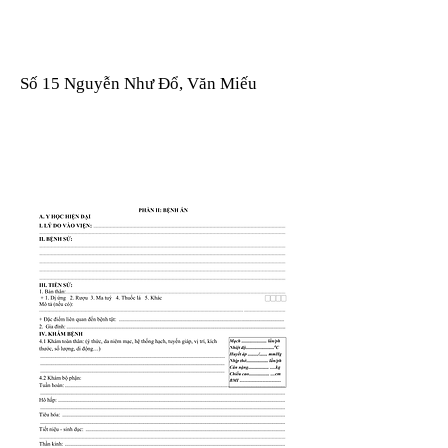
Số 15 Nguyễn Như Đổ, Văn Miếu