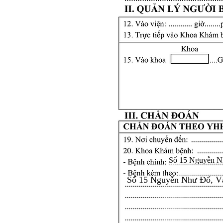
Số 15 Nguyễn N
Số 15 Nguyễn Như Đổ, V