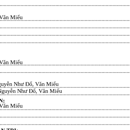
n Miếu​​​​
n Miếu​​​​
uyễn Như Đổ, Văn Miếu​​​​
guyễn Như Đổ, Văn Miếu​​​​
n Miếu​​​​