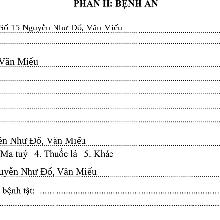
Số 15 Nguyễn Như Đổ, Văn Miếu
n Miếu​​​​
n Như Đổ, Văn Miếu​​​​
yễn Như Đổ, Văn Miếu​​​​