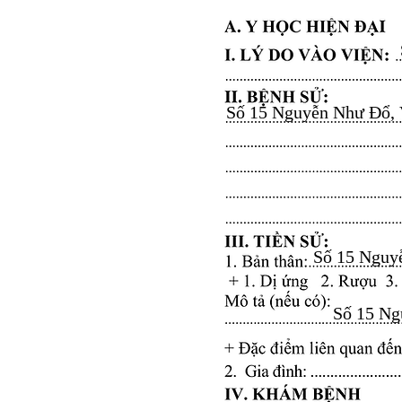
Số 15 Nguyễn Như Đổ, Vă
Số 15 Nguyễ
Số 15 Ngu