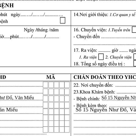
hư Đổ, Văn Miếu
Số 15 Nguyễn N
ăn Miếu
Số 15 Nguyễn Như Đổ, V