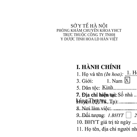
SỞ Y TẾ HÀ NỘI
PHÒNG KHÁM CHUYÊN KHOA YHCT
TRỰC THUỘC CÔNG TY TNHH
Y DƯỢC TINH HOA LD HÀN VIỆT
1. H
X
Kinh
7. Địa chỉ hiện tại:
Láng Thượng
........................................
........................................
..................