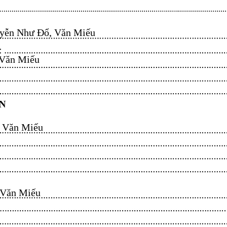
ễn Như Đổ, Văn Miếu​​​​
n Miếu​​​​
ăn Miếu​​​​
n Miếu​​​​