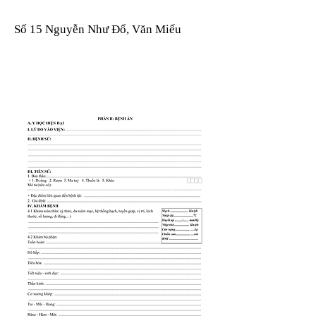
Số 15 Nguyễn Như Đổ, Văn Miếu