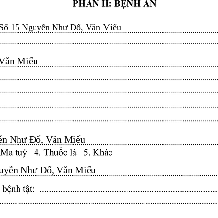
Số 15 Nguyễn Như Đổ, Văn Miếu
n Miếu​​​​
n Như Đổ, Văn Miếu​​​​
yễn Như Đổ, Văn Miếu​​​​