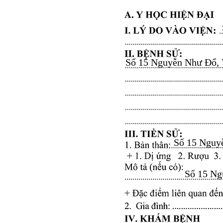
Số 15 Nguyễn Như Đổ, Vă
Số 15 Nguyễ
Số 15 Ngu