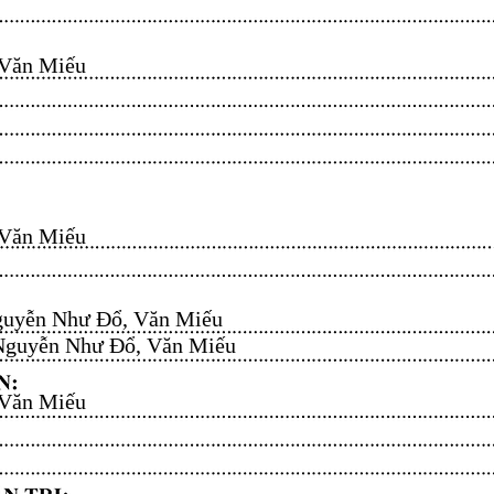
n Miếu​​​​
n Miếu​​​​
uyễn Như Đổ, Văn Miếu​​​​
guyễn Như Đổ, Văn Miếu​​​​
n Miếu​​​​