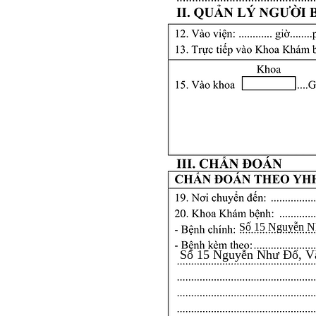
Số 15 Nguyễn N
Số 15 Nguyễn Như Đổ, V