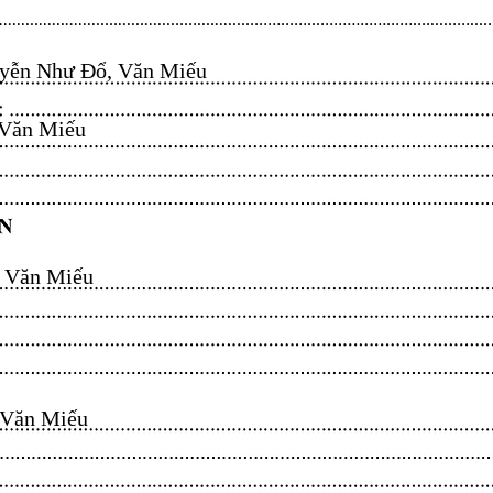
ễn Như Đổ, Văn Miếu​​​​
n Miếu​​​​
ăn Miếu​​​​
n Miếu​​​​