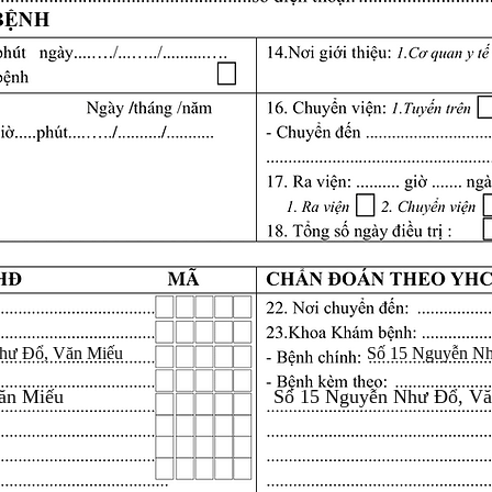
hư Đổ, Văn Miếu
Số 15 Nguyễn N
ăn Miếu
Số 15 Nguyễn Như Đổ, V