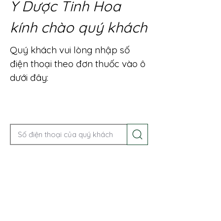
Y Dược Tinh Hoa
kính chào quý khách
Quý khách vui lòng nhập số
điện thoại theo đơn thuốc vào ô
dưới đây:
Gọi điện để được tư vấn ngay