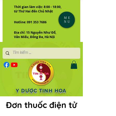
Thời gian làm việc: 8:00 - 18:00,
từ Thứ Hai đến Chủ Nhật
ME
NU
Hotline: 091 353 7686
Địa chỉ: 15 Nguyễn Như Đổ,
Văn Miếu, Đống Đa, Hà Nội
Y DƯỢC TINH HOA
Đơn thuốc điện tử