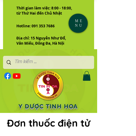
Thời gian làm việc: 8:00 - 18:00,
từ Thứ Hai đến Chủ Nhật
ME
NU
Hotline: 091 353 7686
Địa chỉ: 15 Nguyễn Như Đổ,
Văn Miếu, Đống Đa, Hà Nội
Y DƯỢC TINH HOA
Đơn thuốc điện tử