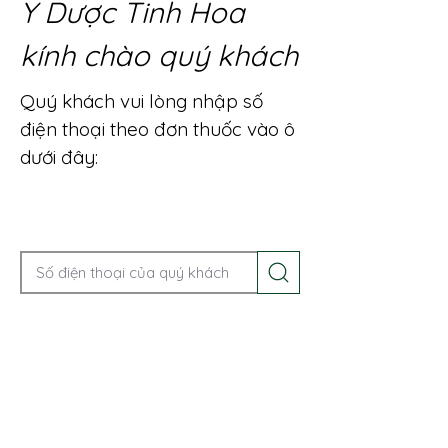
Y Dược Tinh Hoa
kính chào quý khách
Quý khách vui lòng nhập số
điện thoại theo đơn thuốc vào ô
dưới đây:
Gọi điện để được tư vấn ngay