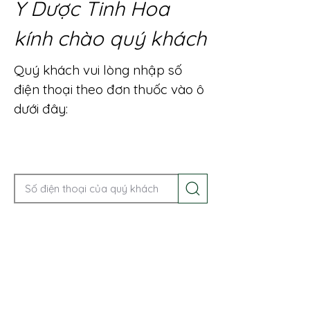
Y Dược Tinh Hoa
kính chào quý khách
Quý khách vui lòng nhập số
điện thoại theo đơn thuốc vào ô
dưới đây:
Gọi điện để được tư vấn ngay