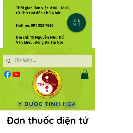
Thời gian làm việc: 8:00 - 18:00,
từ Thứ Hai đến Chủ Nhật
ME
NU
Hotline: 091 353 7686
Địa chỉ: 15 Nguyễn Như Đổ,
Văn Miếu, Đống Đa, Hà Nội
Y DƯỢC TINH HOA
Đơn thuốc điện tử