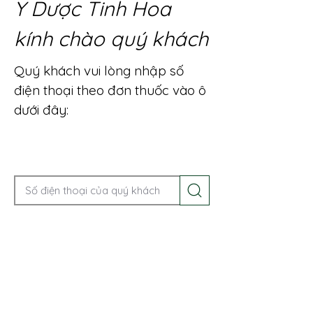
Y Dược Tinh Hoa
kính chào quý khách
Quý khách vui lòng nhập số
điện thoại theo đơn thuốc vào ô
dưới đây:
Gọi điện để được tư vấn ngay