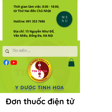
Thời gian làm việc: 8:00 - 18:00,
từ Thứ Hai đến Chủ Nhật
ME
NU
Hotline: 091 353 7686
Địa chỉ: 15 Nguyễn Như Đổ,
Văn Miếu, Đống Đa, Hà Nội
Y DƯỢC TINH HOA
Đơn thuốc điện tử