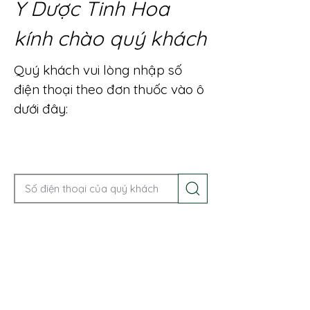
Y Dược Tinh Hoa
kính chào quý khách
Quý khách vui lòng nhập số
điện thoại theo đơn thuốc vào ô
dưới đây:
Gọi điện để được tư vấn ngay