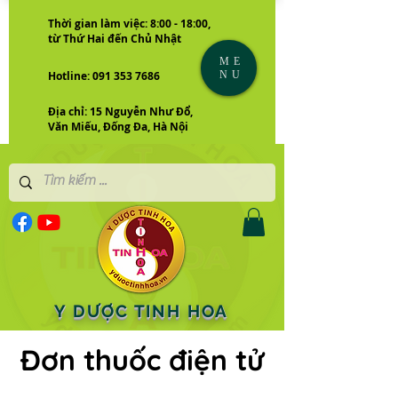
Thời gian làm việc: 8:00 - 18:00,
từ Thứ Hai đến Chủ Nhật
ME
NU
Hotline: 091 353 7686
Địa chỉ: 15 Nguyễn Như Đổ,
Văn Miếu, Đống Đa, Hà Nội
Y DƯỢC TINH HOA
Đơn thuốc điện tử