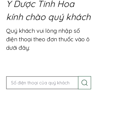
Y Dược Tinh Hoa
kính chào quý khách
Quý khách vui lòng nhập số
điện thoại theo đơn thuốc vào ô
dưới đây:
Gọi điện để được tư vấn ngay