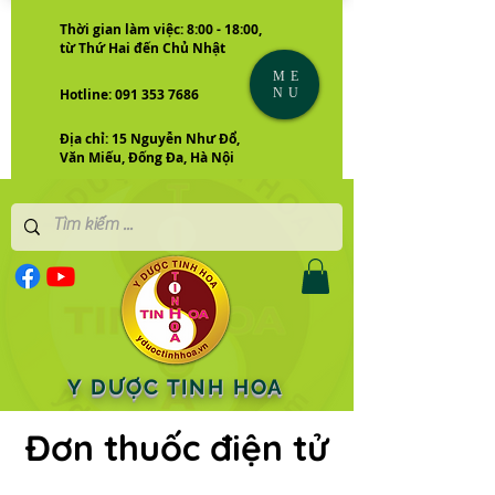
Thời gian làm việc: 8:00 - 18:00,
từ Thứ Hai đến Chủ Nhật
ME
NU
Hotline: 091 353 7686
Địa chỉ: 15 Nguyễn Như Đổ,
Văn Miếu, Đống Đa, Hà Nội
Y DƯỢC TINH HOA
Đơn thuốc điện tử