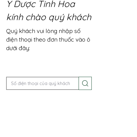
Y Dược Tinh Hoa
kính chào quý khách
Quý khách vui lòng nhập số
điện thoại theo đơn thuốc vào ô
dưới đây:
Gọi điện để được tư vấn ngay