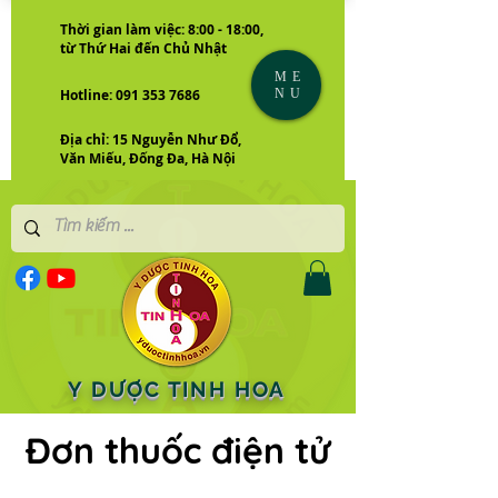
Thời gian làm việc: 8:00 - 18:00,
từ Thứ Hai đến Chủ Nhật
ME
NU
Hotline: 091 353 7686
Địa chỉ: 15 Nguyễn Như Đổ,
Văn Miếu, Đống Đa, Hà Nội
Y DƯỢC TINH HOA
Đơn thuốc điện tử