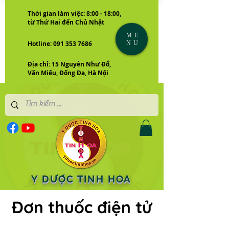
Thời gian làm việc: 8:00 - 18:00,
từ Thứ Hai đến Chủ Nhật
ME
NU
Hotline: 091 353 7686
Địa chỉ: 15 Nguyễn Như Đổ,
Văn Miếu, Đống Đa, Hà Nội
Y DƯỢC TINH HOA
Đơn thuốc điện tử