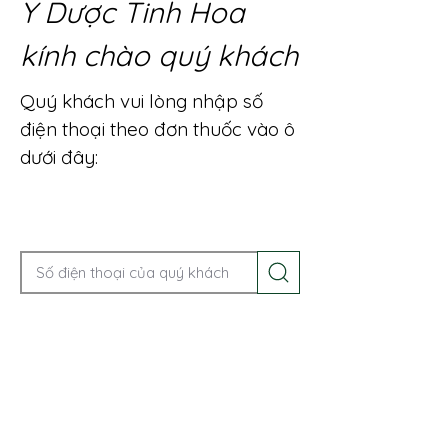
Y Dược Tinh Hoa
kính chào quý khách
Quý khách vui lòng nhập số
điện thoại theo đơn thuốc vào ô
dưới đây:
Gọi điện để được tư vấn ngay