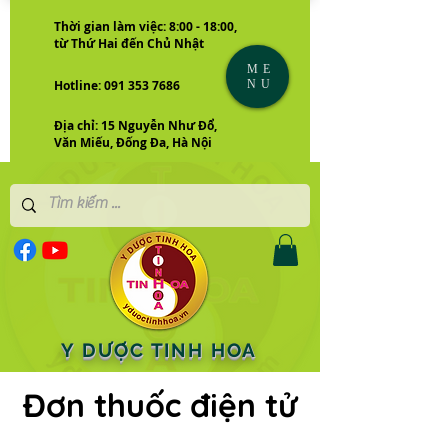
Thời gian làm việc: 8:00 - 18:00,
từ Thứ Hai đến Chủ Nhật
ME
NU
Hotline: 091 353 7686
Địa chỉ: 15 Nguyễn Như Đổ,
Văn Miếu, Đống Đa, Hà Nội
Y DƯỢC TINH HOA
Đơn thuốc điện tử