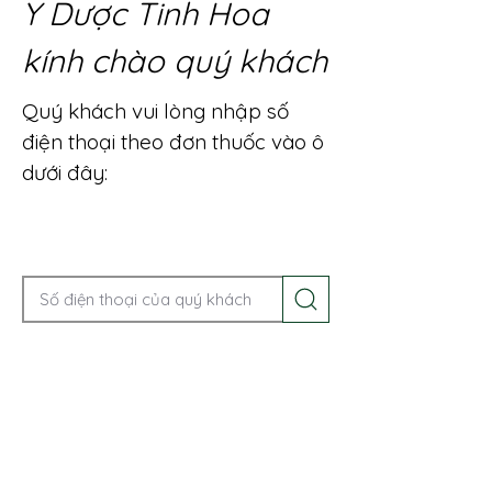
Y Dược Tinh Hoa
kính chào quý khách
Quý khách vui lòng nhập số
điện thoại theo đơn thuốc vào ô
dưới đây:
Gọi điện để được tư vấn ngay