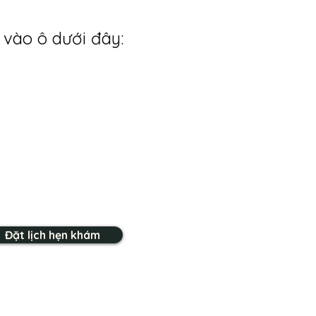
 vào ô dưới đây:
Đặt lịch hẹn khám