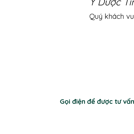
Y Dược Ti
Quý khách vui
Gọi điện để được tư vấ