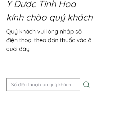
Y Dược Tinh Hoa
kính chào quý khách
Quý khách vui lòng nhập số
điện thoại theo đơn thuốc vào ô
dưới đây:
Gọi điện để được tư vấn ngay