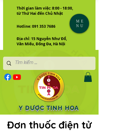
Thời gian làm việc: 8:00 - 18:00,
từ Thứ Hai đến Chủ Nhật
ME
NU
Hotline: 091 353 7686
Địa chỉ: 15 Nguyễn Như Đổ,
Văn Miếu, Đống Đa, Hà Nội
Y DƯỢC TINH HOA
Đơn thuốc điện tử