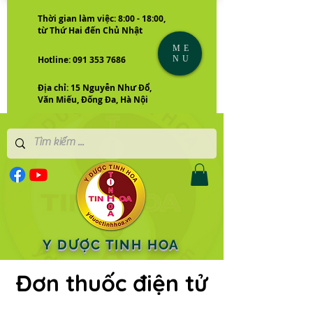
Thời gian làm việc: 8:00 - 18:00,
từ Thứ Hai đến Chủ Nhật
ME
NU
Hotline: 091 353 7686
Địa chỉ: 15 Nguyễn Như Đổ,
Văn Miếu, Đống Đa, Hà Nội
Y DƯỢC TINH HOA
Đơn thuốc điện tử