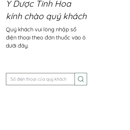
Y Dược Tinh Hoa
kính chào quý khách
Quý khách vui lòng nhập số
điện thoại theo đơn thuốc vào ô
dưới đây:
Gọi điện để được tư vấn ngay