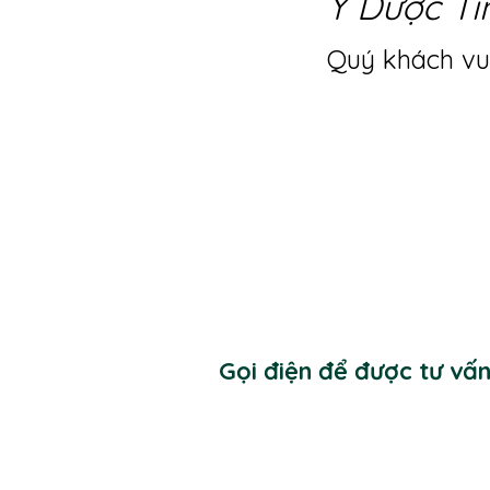
Y Dược Ti
Quý khách vui
Gọi điện để được tư vấ