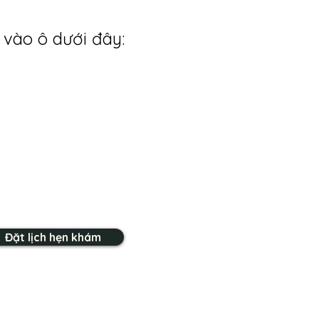
 vào ô dưới đây:
Đặt lịch hẹn khám