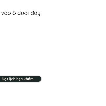
 vào ô dưới đây:
Đặt lịch hẹn khám