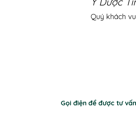
Y Dược Ti
Quý khách vui
Gọi điện để được tư vấ