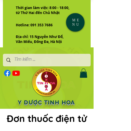
Thời gian làm việc: 8:00 - 18:00,
từ Thứ Hai đến Chủ Nhật
ME
NU
Hotline: 091 353 7686
Địa chỉ: 15 Nguyễn Như Đổ,
Văn Miếu, Đống Đa, Hà Nội
Y DƯỢC TINH HOA
Đơn thuốc điện tử