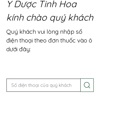
Y Dược Tinh Hoa
kính chào quý khách
Quý khách vui lòng nhập số
điện thoại theo đơn thuốc vào ô
dưới đây:
Gọi điện để được tư vấn ngay