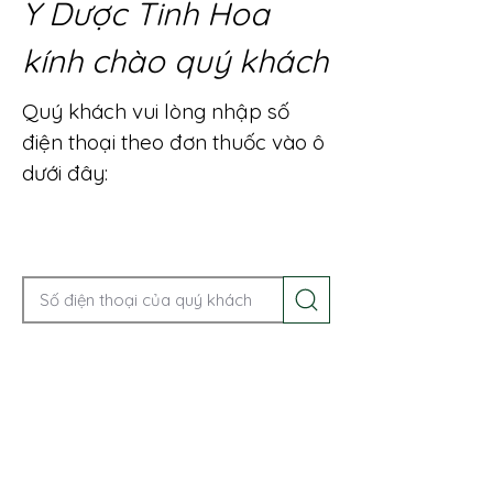
Y Dược Tinh Hoa
kính chào quý khách
Quý khách vui lòng nhập số
điện thoại theo đơn thuốc vào ô
dưới đây:
Gọi điện để được tư vấn ngay