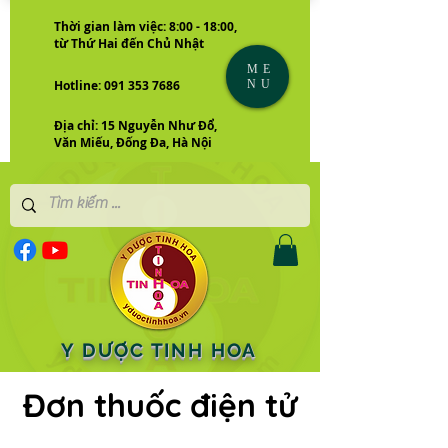
Thời gian làm việc: 8:00 - 18:00,
từ Thứ Hai đến Chủ Nhật
ME
NU
Hotline: 091 353 7686
Địa chỉ: 15 Nguyễn Như Đổ,
Văn Miếu, Đống Đa, Hà Nội
Y DƯỢC TINH HOA
Đơn thuốc điện tử