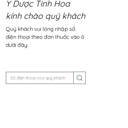
Y Dược Tinh Hoa
kính chào quý khách
Quý khách vui lòng nhập số
điện thoại theo đơn thuốc vào ô
dưới đây:
Gọi điện để được tư vấn ngay