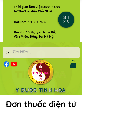
Thời gian làm việc: 8:00 - 18:00,
từ Thứ Hai đến Chủ Nhật
ME
NU
Hotline: 091 353 7686
Địa chỉ: 15 Nguyễn Như Đổ,
Văn Miếu, Đống Đa, Hà Nội
Y DƯỢC TINH HOA
Đơn thuốc điện tử