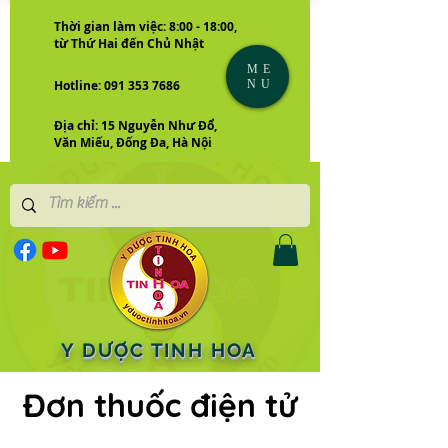
Thời gian làm việc: 8:00 - 18:00,
từ Thứ Hai đến Chủ Nhật
ME
NU
Hotline: 091 353 7686
Địa chỉ: 15 Nguyễn Như Đổ,
Văn Miếu, Đống Đa, Hà Nội
Y DƯỢC TINH HOA
Đơn thuốc điện tử