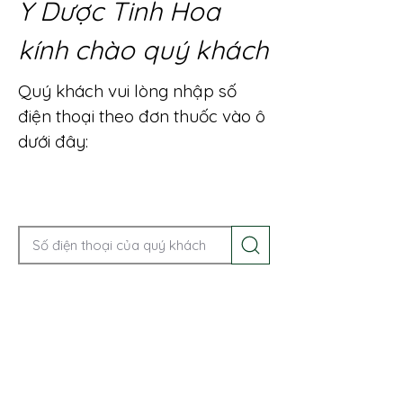
Y Dược Tinh Hoa
kính chào quý khách
Quý khách vui lòng nhập số
điện thoại theo đơn thuốc vào ô
dưới đây:
Gọi điện để được tư vấn ngay