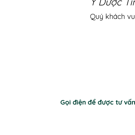
Y Dược Ti
Quý khách vui
Gọi điện để được tư vấ