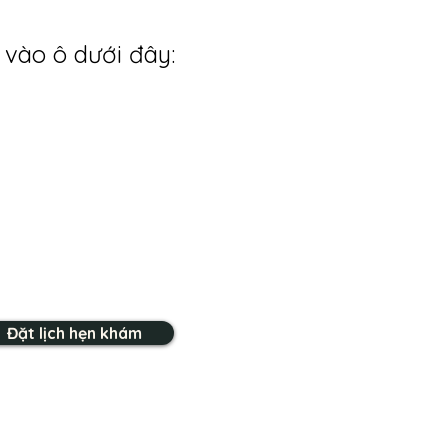
 vào ô dưới đây:
Đặt lịch hẹn khám