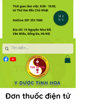
Thời gian làm việc: 8:00 - 18:00,
từ Thứ Hai đến Chủ Nhật
ME
NU
Hotline: 091 353 7686
Địa chỉ: 15 Nguyễn Như Đổ,
Văn Miếu, Đống Đa, Hà Nội
Y DƯỢC TINH HOA
Đơn thuốc điện tử