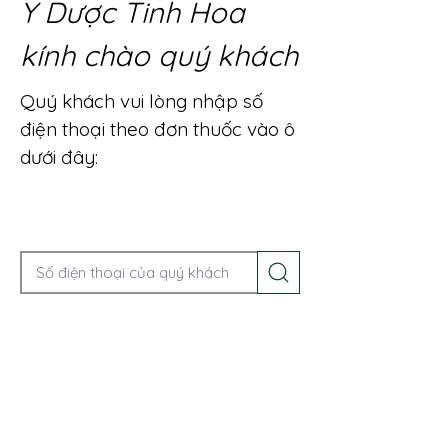
Y Dược Tinh Hoa
kính chào quý khách
Quý khách vui lòng nhập số
điện thoại theo đơn thuốc vào ô
dưới đây:
Gọi điện để được tư vấn ngay