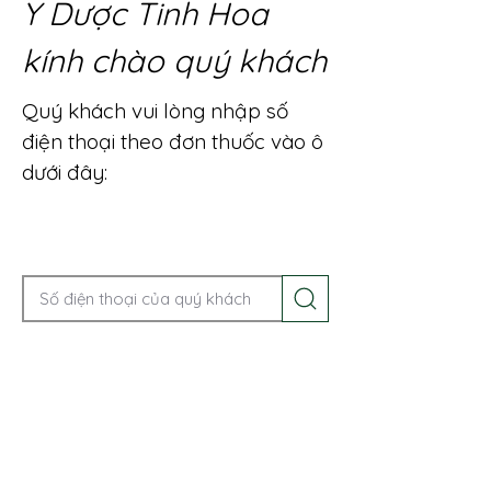
Y Dược Tinh Hoa
kính chào quý khách
Quý khách vui lòng nhập số
điện thoại theo đơn thuốc vào ô
dưới đây:
Gọi điện để được tư vấn ngay