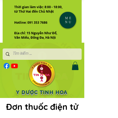
Thời gian làm việc: 8:00 - 18:00,
từ Thứ Hai đến Chủ Nhật
ME
NU
Hotline: 091 353 7686
Địa chỉ: 15 Nguyễn Như Đổ,
Văn Miếu, Đống Đa, Hà Nội
Y DƯỢC TINH HOA
Đơn thuốc điện tử