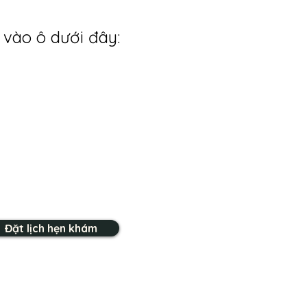
 vào ô dưới đây:
Đặt lịch hẹn khám