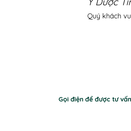
Y Dược Ti
Quý khách vui
Gọi điện để được tư vấ