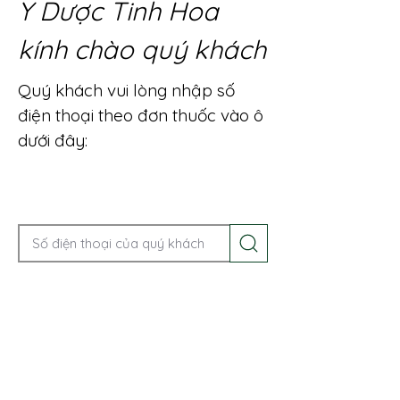
Y Dược Tinh Hoa
kính chào quý khách
Quý khách vui lòng nhập số
điện thoại theo đơn thuốc vào ô
dưới đây:
Gọi điện để được tư vấn ngay