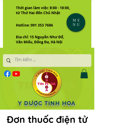
Thời gian làm việc: 8:00 - 18:00,
từ Thứ Hai đến Chủ Nhật
ME
NU
Hotline: 091 353 7686
Địa chỉ: 15 Nguyễn Như Đổ,
Văn Miếu, Đống Đa, Hà Nội
Y DƯỢC TINH HOA
Đơn thuốc điện tử