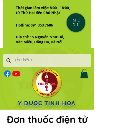
Thời gian làm việc: 8:00 - 18:00,
từ Thứ Hai đến Chủ Nhật
ME
NU
Hotline: 091 353 7686
Địa chỉ: 15 Nguyễn Như Đổ,
Văn Miếu, Đống Đa, Hà Nội
Y DƯỢC TINH HOA
Đơn thuốc điện tử