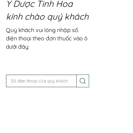
Y Dược Tinh Hoa
kính chào quý khách
Quý khách vui lòng nhập số
điện thoại theo đơn thuốc vào ô
dưới đây:
Gọi điện để được tư vấn ngay