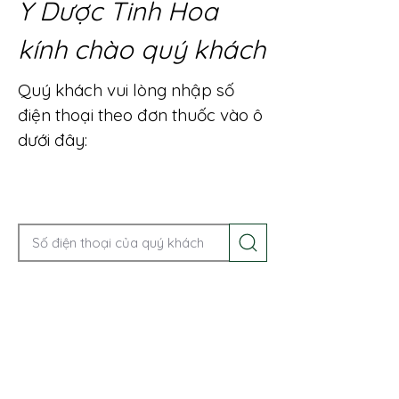
Y Dược Tinh Hoa
kính chào quý khách
Quý khách vui lòng nhập số
điện thoại theo đơn thuốc vào ô
dưới đây:
Gọi điện để được tư vấn ngay