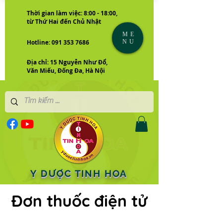
Thời gian làm việc: 8:00 - 18:00,
từ Thứ Hai đến Chủ Nhật
ME
NU
Hotline: 091 353 7686
Địa chỉ: 15 Nguyễn Như Đổ,
Văn Miếu, Đống Đa, Hà Nội
Y DƯỢC TINH HOA
Đơn thuốc điện tử