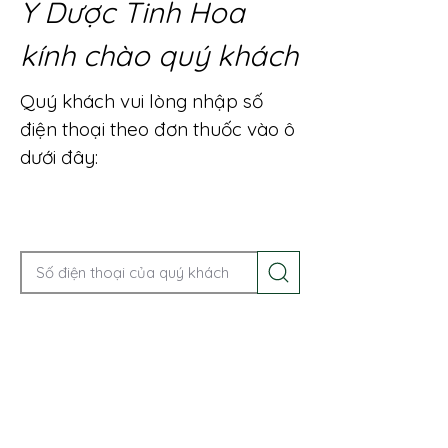
Y Dược Tinh Hoa
kính chào quý khách
Quý khách vui lòng nhập số
điện thoại theo đơn thuốc vào ô
dưới đây:
Gọi điện để được tư vấn ngay