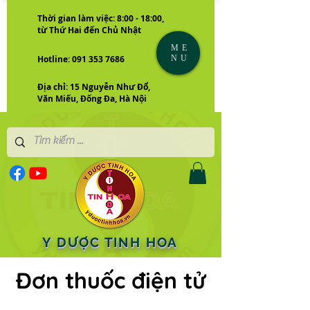
Thời gian làm việc: 8:00 - 18:00,
từ Thứ Hai đến Chủ Nhật
ME
NU
Hotline: 091 353 7686
Địa chỉ: 15 Nguyễn Như Đổ,
Văn Miếu, Đống Đa, Hà Nội
Y DƯỢC TINH HOA
Đơn thuốc điện tử