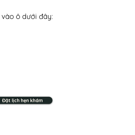
 vào ô dưới đây:
Đặt lịch hẹn khám