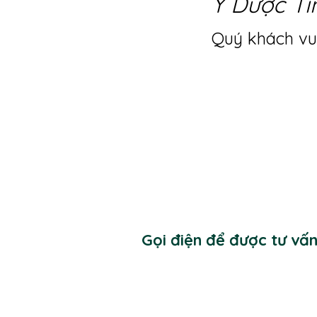
Y Dược Ti
Quý khách vui
Gọi điện để được tư vấ