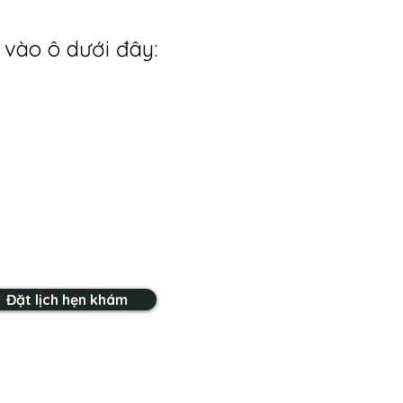
 vào ô dưới đây:
Đặt lịch hẹn khám