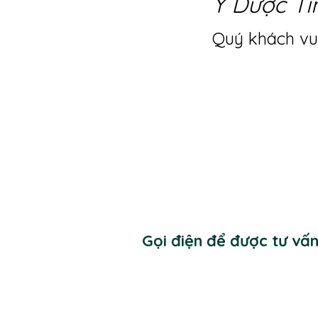
Y Dược Ti
Quý khách vui
Gọi điện để được tư vấ