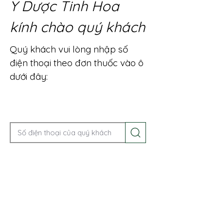
Y Dược Tinh Hoa
kính chào quý khách
Quý khách vui lòng nhập số
điện thoại theo đơn thuốc vào ô
dưới đây:
Gọi điện để được tư vấn ngay