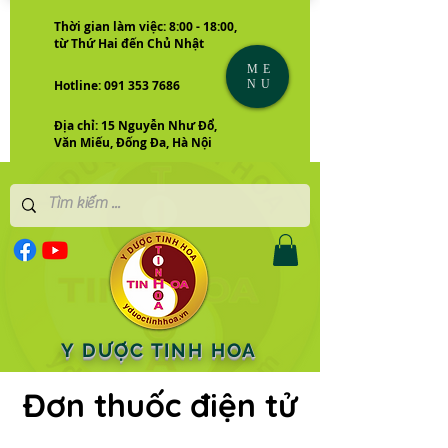
Thời gian làm việc: 8:00 - 18:00,
từ Thứ Hai đến Chủ Nhật
ME
NU
Hotline: 091 353 7686
Địa chỉ: 15 Nguyễn Như Đổ,
Văn Miếu, Đống Đa, Hà Nội
Y DƯỢC TINH HOA
Đơn thuốc điện tử