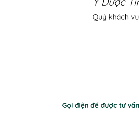
Y Dược Ti
Quý khách vui
Gọi điện để được tư vấ