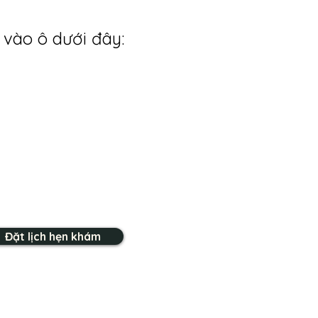
 vào ô dưới đây:
Đặt lịch hẹn khám