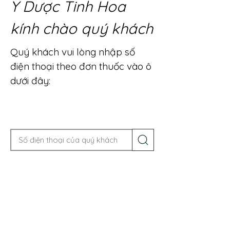
Y Dược Tinh Hoa
kính chào quý khách
Quý khách vui lòng nhập số
điện thoại theo đơn thuốc vào ô
dưới đây:
Gọi điện để được tư vấn ngay