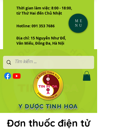
Thời gian làm việc: 8:00 - 18:00,
từ Thứ Hai đến Chủ Nhật
ME
NU
Hotline: 091 353 7686
Địa chỉ: 15 Nguyễn Như Đổ,
Văn Miếu, Đống Đa, Hà Nội
Y DƯỢC TINH HOA
Đơn thuốc điện tử