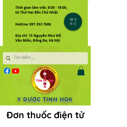
Thời gian làm việc: 8:00 - 18:00,
từ Thứ Hai đến Chủ Nhật
ME
NU
Hotline: 091 353 7686
Địa chỉ: 15 Nguyễn Như Đổ,
Văn Miếu, Đống Đa, Hà Nội
Y DƯỢC TINH HOA
Đơn thuốc điện tử