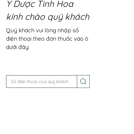
Y Dược Tinh Hoa
kính chào quý khách
Quý khách vui lòng nhập số
điện thoại theo đơn thuốc vào ô
dưới đây:
Gọi điện để được tư vấn ngay