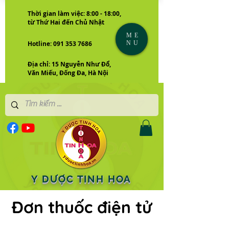
Thời gian làm việc: 8:00 - 18:00,
từ Thứ Hai đến Chủ Nhật
ME
NU
Hotline: 091 353 7686
Địa chỉ: 15 Nguyễn Như Đổ,
Văn Miếu, Đống Đa, Hà Nội
Y DƯỢC TINH HOA
Đơn thuốc điện tử