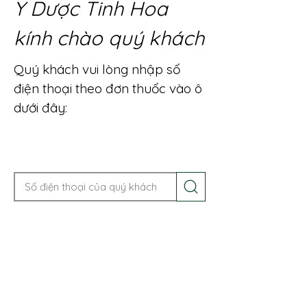
Y Dược Tinh Hoa
kính chào quý khách
Quý khách vui lòng nhập số
điện thoại theo đơn thuốc vào ô
dưới đây:
Gọi điện để được tư vấn ngay