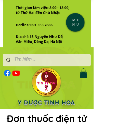
Thời gian làm việc: 8:00 - 18:00,
từ Thứ Hai đến Chủ Nhật
ME
NU
Hotline: 091 353 7686
Địa chỉ: 15 Nguyễn Như Đổ,
Văn Miếu, Đống Đa, Hà Nội
Y DƯỢC TINH HOA
Đơn thuốc điện tử