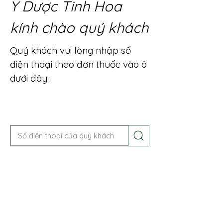
Y Dược Tinh Hoa
kính chào quý khách
Quý khách vui lòng nhập số
điện thoại theo đơn thuốc vào ô
dưới đây:
Gọi điện để được tư vấn ngay