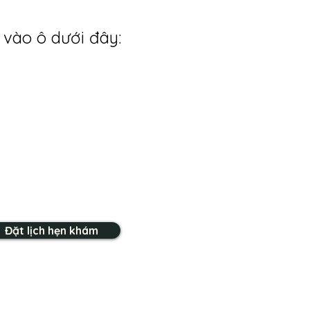
 vào ô dưới đây:
Đặt lịch hẹn khám