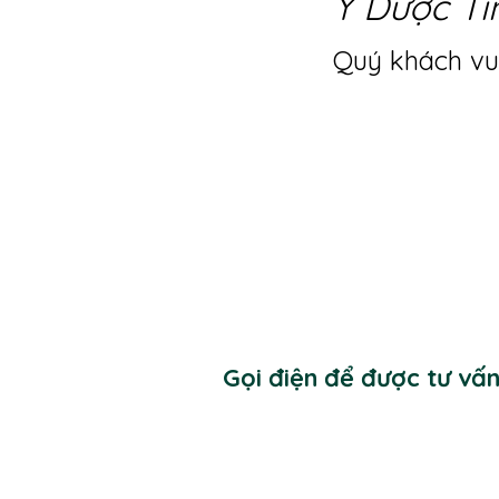
Y Dược Ti
Quý khách vui
Gọi điện để được tư vấ