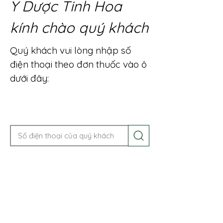
Y Dược Tinh Hoa
kính chào quý khách
Quý khách vui lòng nhập số
điện thoại theo đơn thuốc vào ô
dưới đây:
Gọi điện để được tư vấn ngay