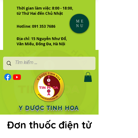
Thời gian làm việc: 8:00 - 18:00,
từ Thứ Hai đến Chủ Nhật
ME
NU
Hotline: 091 353 7686
Địa chỉ: 15 Nguyễn Như Đổ,
Văn Miếu, Đống Đa, Hà Nội
Y DƯỢC TINH HOA
Đơn thuốc điện tử