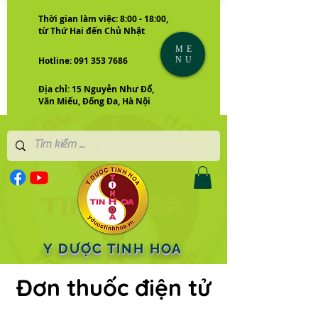
Thời gian làm việc: 8:00 - 18:00,
từ Thứ Hai đến Chủ Nhật
ME
NU
Hotline: 091 353 7686
Địa chỉ: 15 Nguyễn Như Đổ,
Văn Miếu, Đống Đa, Hà Nội
Y DƯỢC TINH HOA
Đơn thuốc điện tử