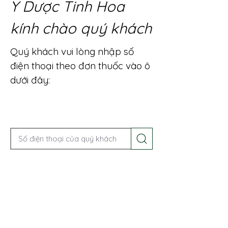
Y Dược Tinh Hoa
kính chào quý khách
Quý khách vui lòng nhập số
điện thoại theo đơn thuốc vào ô
dưới đây:
Gọi điện để được tư vấn ngay