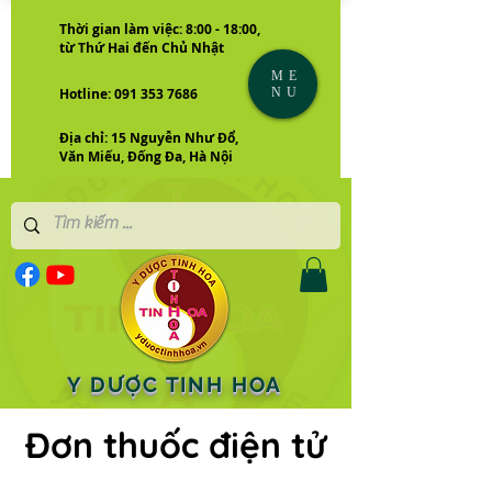
Thời gian làm việc: 8:00 - 18:00,
từ Thứ Hai đến Chủ Nhật
ME
NU
Hotline: 091 353 7686
Địa chỉ: 15 Nguyễn Như Đổ,
Văn Miếu, Đống Đa, Hà Nội
Y DƯỢC TINH HOA
Đơn thuốc điện tử