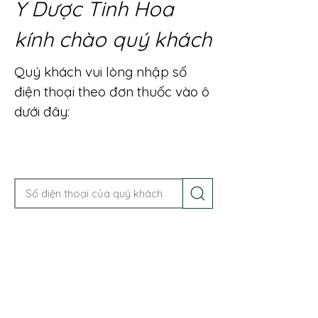
Y Dược Tinh Hoa
kính chào quý khách
Quý khách vui lòng nhập số
điện thoại theo đơn thuốc vào ô
dưới đây:
Gọi điện để được tư vấn ngay