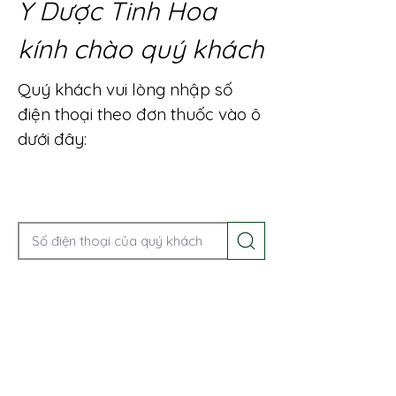
Y Dược Tinh Hoa
kính chào quý khách
Quý khách vui lòng nhập số
điện thoại theo đơn thuốc vào ô
dưới đây:
Gọi điện để được tư vấn ngay