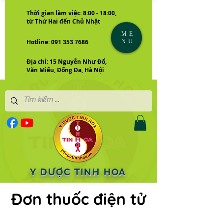
Thời gian làm việc: 8:00 - 18:00,
từ Thứ Hai đến Chủ Nhật
ME
NU
Hotline: 091 353 7686
Địa chỉ: 15 Nguyễn Như Đổ,
Văn Miếu, Đống Đa, Hà Nội
Y DƯỢC TINH HOA
Đơn thuốc điện tử