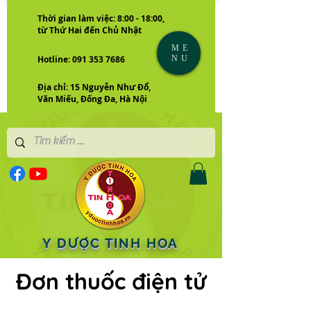
Thời gian làm việc: 8:00 - 18:00,
từ Thứ Hai đến Chủ Nhật
ME
NU
Hotline: 091 353 7686
Địa chỉ: 15 Nguyễn Như Đổ,
Văn Miếu, Đống Đa, Hà Nội
Y DƯỢC TINH HOA
Đơn thuốc điện tử