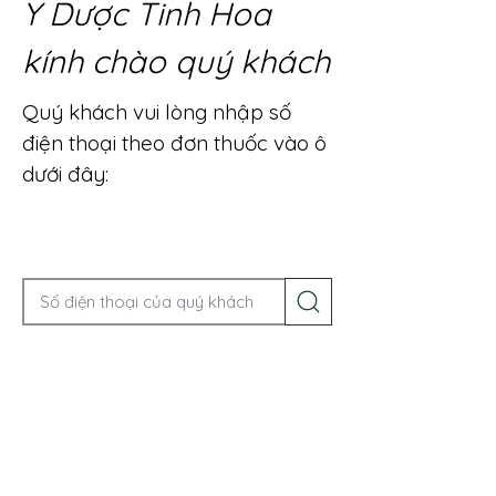
Y Dược Tinh Hoa
kính chào quý khách
Quý khách vui lòng nhập số
điện thoại theo đơn thuốc vào ô
dưới đây:
Gọi điện để được tư vấn ngay