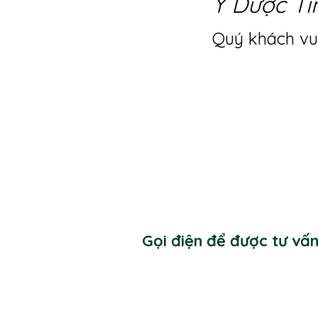
Y Dược Ti
Quý khách vui
Gọi điện để được tư vấ