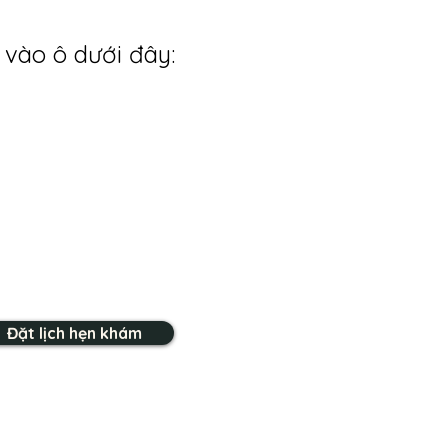
 vào ô dưới đây:
Đặt lịch hẹn khám